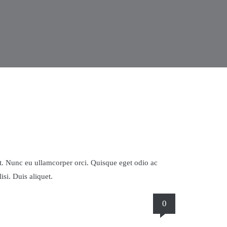
eet. Nunc eu ullamcorper orci. Quisque eget odio ac
isi. Duis aliquet.
0