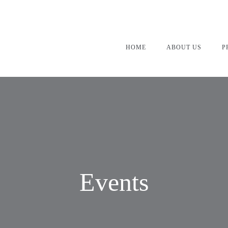
HOME
ABOUT US
P
Events