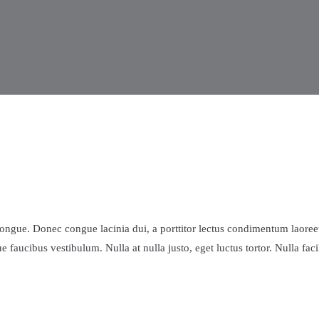
im congue. Donec congue lacinia dui, a porttitor lectus condimentum laor
 faucibus vestibulum. Nulla at nulla justo, eget luctus tortor. Nulla facil