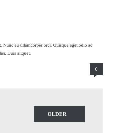
eet. Nunc eu ullamcorper orci. Quisque eget odio ac
isi. Duis aliquet.
0
OLDER