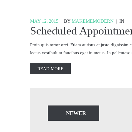
MAY 12, 2015
|
BY
MAKEMEMODERN
|
IN
Scheduled Appointme
Proin quis tortor orci. Etiam at risus et justo digniss
lectus vestibulum faucibus eget in metus. In pellentesque
READ MORE
NEWER